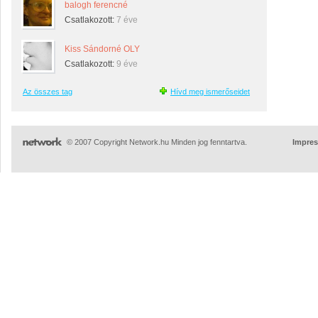
balogh ferencné
Csatlakozott:
7 éve
Kiss Sándorné OLY
Csatlakozott:
9 éve
Az összes tag
Hívd meg ismerőseidet
© 2007 Copyright Network.hu Minden jog fenntartva.
Impre