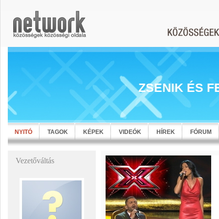
ZSENIK ÉS F
NYITÓ
TAGOK
KÉPEK
VIDEÓK
HÍREK
FÓRUM
Vezetőváltás