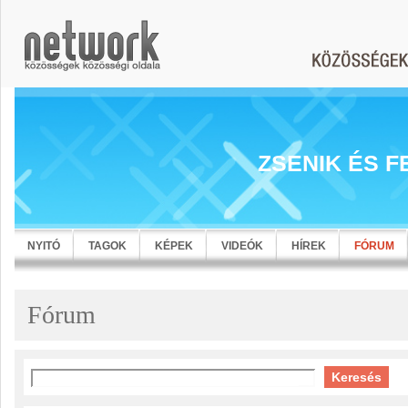
ZSENIK ÉS F
NYITÓ
TAGOK
KÉPEK
VIDEÓK
HÍREK
FÓRUM
Fórum