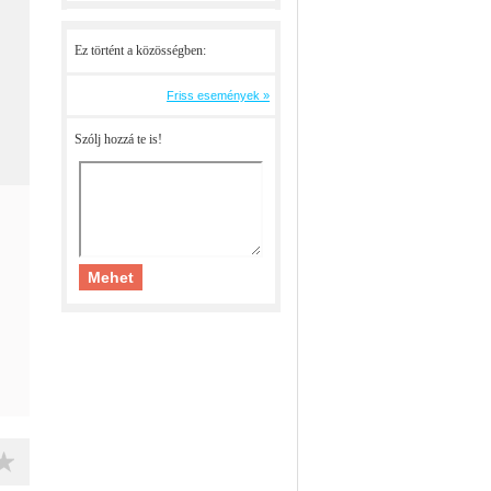
Ez történt a közösségben:
Friss események »
Szólj hozzá te is!